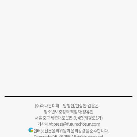
(주)더나은미래 발행인/편집인: 김윤곤
청소년보호정책 책임자: 정유진
서울 중구 세종대로 135-9, 4층(태평로1가)
기사제보:
press@futurechosun.com
인터넷신문윤리위원회 윤리강령을 준수합니다.
Copyright 더나은미래 All rights reserved.