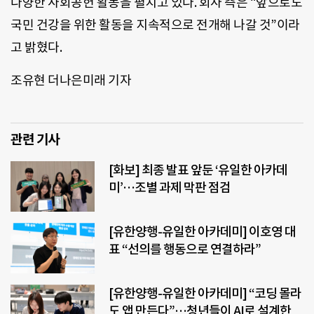
다양한 사회공헌 활동을 펼치고 있다. 회사 측은 “앞으로도
국민 건강을 위한 활동을 지속적으로 전개해 나갈 것”이라
고 밝혔다.
조유현 더나은미래 기자
관련 기사
[화보] 최종 발표 앞둔 ‘유일한 아카데
미’…조별 과제 막판 점검
[유한양행-유일한 아카데미] 이호영 대
표 “선의를 행동으로 연결하라”
[유한양행-유일한 아카데미] “코딩 몰라
도 앱 만든다”…청년들이 AI로 설계한