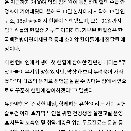
은 지금까지 2400여 명의 임직원이 동참하며 혈액 수급 안
정화에 기여해왔다. 올해도 10일 본사에서 시작해 12일 연
구소, 13일 공장에서 헌혈이 진행됐으며, 오는 21일까지
임직원들의 헌혈증 기부도 이어진다. 기부된 헌혈증은 한
국백혈병어린이재단을 통해 소아암 환아들에게 전달될 예
정이다.
이번 캠페인에서 생애 첫 헌혈에 참여한 김민영 대리는 “주
삿바늘이 무서워 망설였지만, 막상 해보니 두려움이 사라
졌다”며 “1초의 용기로 생명을 살릴 수 있다는 점에서 앞으
로도 꾸준히 헌혈에 참여하겠다”고 말했다.
유한양행은 ‘건강한 내일, 함께하는 유한’이라는 사회 공헌
슬로건 아래 ▲지역 노인을 위한 건강생활 실천교실 운영
▲서울역 노숙인 및 취약계층을 위한 무료진료소 운영 등