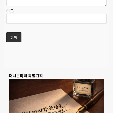
이름
더나은미래 특별기획