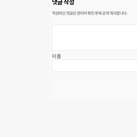
댓글 작성
이름