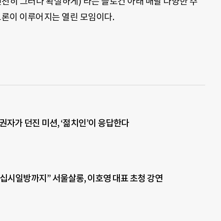
ely(천천히 그러나 확실하게)’라는 슬로건 아래 매달 다양한 주
토론이 이루어지는 열린 모임이다.
유권자가 던진 미션, ‘젊치인’이 응답한다
십시일방까지” 서울살롱, 이호영 대표 초청 강연