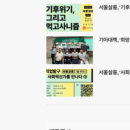
서울살롱, ‘기후
기아대책, ‘희
서울살롱, ‘사