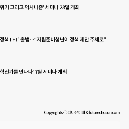
위기 그리고 먹사니즘’ 세미나 28일 개최
망정책TFT’ 출범…“자립준비청년이 정책 제안 주체로”
회혁신가를 만나다’ 7월 세미나 개최
Copyrights ⓒ 더나은미래 & futurechosun.com