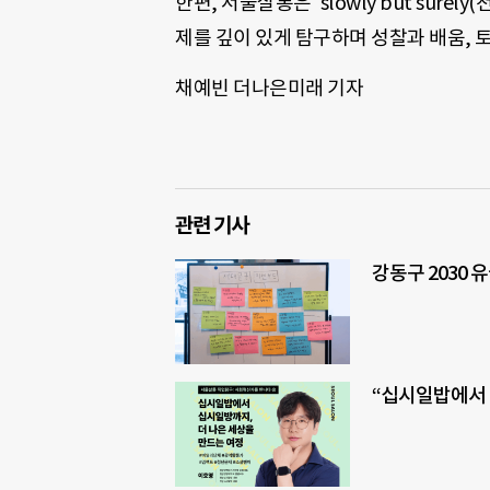
한편, 서울살롱은 ‘slowly but sur
제를 깊이 있게 탐구하며 성찰과 배움, 
채예빈 더나은미래 기자
관련 기사
강동구 2030 
“십시일밥에서 