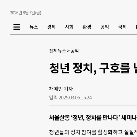
2026년 8월 7일(금)
뉴스
경제
사회
환경
공익
국제
전체뉴스
>
공익
청년 정치, 구호를
채예빈 기자
입력 2025.03.05.
15:24
서울살롱 ‘청년, 정치를 만나다’ 세미나
청년들의 정치 참여를 활성화하고 실질적