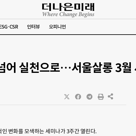
ESG·CSR
인터뷰
오피니언
 넘어 실천으로…서울살롱 3월
인 변화를 모색하는 세미나가 3주간 열린다.