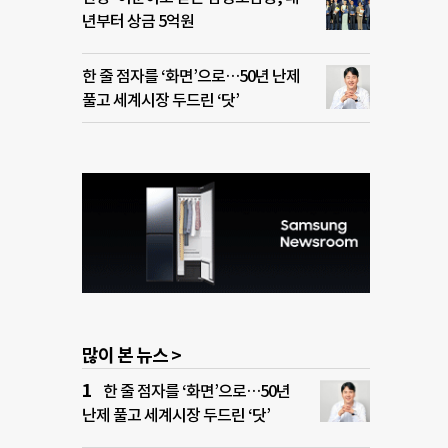
년부터 상금 5억원
한 줄 점자를 ‘화면’으로…50년 난제
풀고 세계시장 두드린 ‘닷’
많이 본 뉴스 >
한 줄 점자를 ‘화면’으로…50년
난제 풀고 세계시장 두드린 ‘닷’