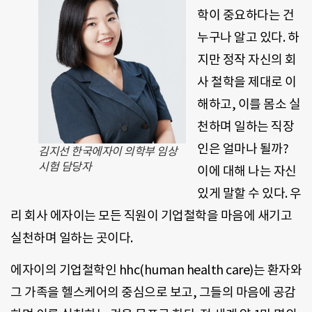
학이 중요하다는 건
누구나 알고 있다. 하
지만 정작 자신의 회
사 철학을 제대로 이
해하고, 이를 몸소 실
천하며 일하는 직장
인은 얼마나 될까?
김지선 한국에자이 의학부 임상
시험 담당자
이에 대해 나는 자신
있게 말할 수 있다. 우
리 회사 에자이는 모든 직원이 기업철학을 마음에 새기고
실천하며 일하는 곳이다.
에자이의 기업철학인 hhc(human health care)는 환자와
그 가족을 헬스케어의 중심으로 보고, 그들의 마음에 공감