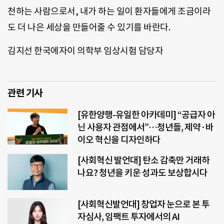
천하는 사람으로서, 내가 하는 일이 환자들에게 조금이라
도 더 나은 세상을 만들어줄 수 있기를 바란다.
김지선 한국에자이 의학부 임상시험 담당자
관련 기사
[유한양행-유일한 아카데미] “공급자 아
닌 사용자 관점에서”…청년들, 제약·바
이오 혁신을 디자인하다
[사회혁신 발언대] 탄소 감축만 거래하
나요? 청년을 키운 성과도 보상합시다
[사회혁신발언대] 창업자 눈으로 본 투
자심사, 임팩트 투자에서의 AI