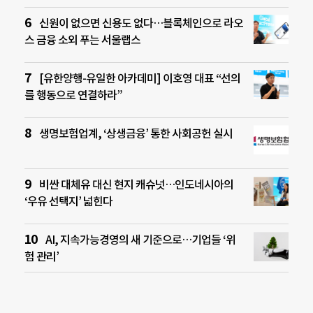
신원이 없으면 신용도 없다…블록체인으로 라오
스 금융 소외 푸는 서울랩스
[유한양행-유일한 아카데미] 이호영 대표 “선의
를 행동으로 연결하라”
생명보험업계, ‘상생금융’ 통한 사회공헌 실시
비싼 대체유 대신 현지 캐슈넛…인도네시아의
‘우유 선택지’ 넓힌다
AI, 지속가능경영의 새 기준으로…기업들 ‘위
험 관리’