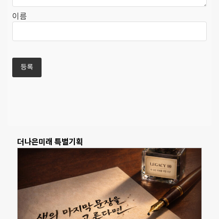
이름
더나은미래 특별기획