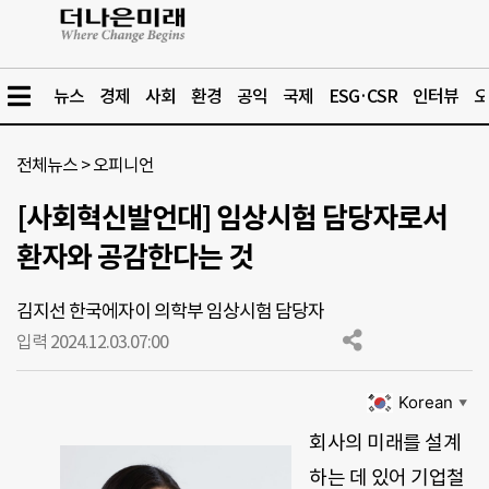
뉴스
경제
사회
환경
공익
국제
ESG·CSR
인터뷰
오
전체뉴스
>
오피니언
[사회혁신발언대] 임상시험 담당자로서
환자와 공감한다는 것
김지선 한국에자이 의학부 임상시험 담당자
입력 2024.12.03.
07:00
Korean
▼
회사의 미래를 설계
하는 데 있어 기업철