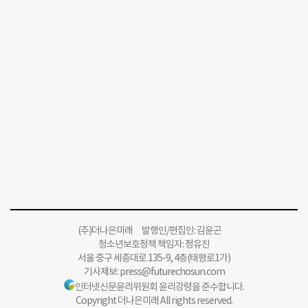
(주)더나은미래 발행인/편집인: 김윤곤
청소년보호정책 책임자: 정유진
서울 중구 세종대로 135-9, 4층(태평로1가)
기사제보:
press@futurechosun.com
인터넷신문윤리위원회 윤리강령을 준수합니다.
Copyright 더나은미래 All rights reserved.