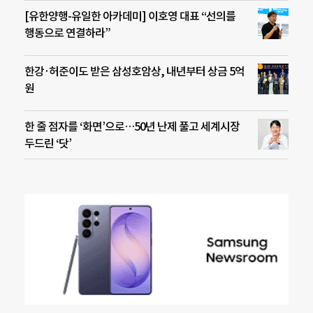
[유한양행-유일한 아카데미] 이호영 대표 “선의를
행동으로 연결하라”
한강·허준이도 받은 삼성호암상, 내년부터 상금 5억
원
한 줄 점자를 ‘화면’으로…50년 난제 풀고 세계시장
두드린 ‘닷’