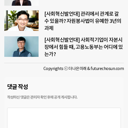
[사회혁신발언대] 관리에서 관계로 갈
수 있을까? 자원봉사법이 유예한 3년의
과제
[사회혁신발언대] 사회적기업이 자본시
장에서 힘들 때, 고용노동부는 어디에 있
는가?
Copyrights ⓒ 더나은미래 & futurechosun.com
댓글 작성