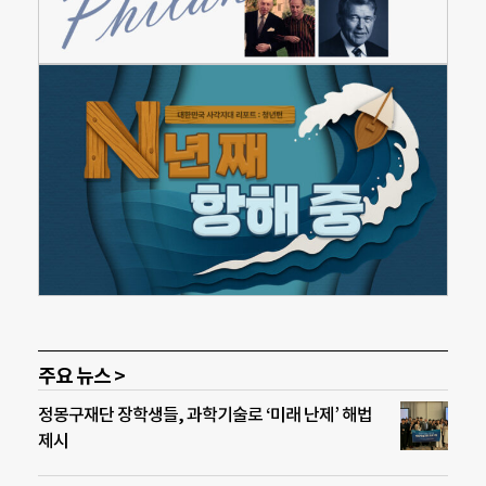
주요 뉴스 >
정몽구재단 장학생들, 과학기술로 ‘미래 난제’ 해법
제시