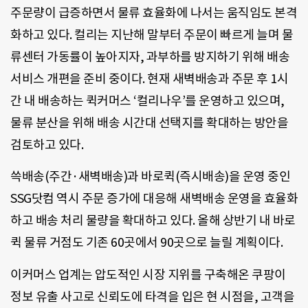
주문량이 급증하면서 물류 효율화에 나서는 움직임도 본격
화하고 있다. 컬리는 지난해 말부터 주문이 빠르게 늘며 물
류센터 가동률이 높아지자, 과부하를 방지하기 위해 배송
서비스 개편을 준비 중이다. 현재 새벽배송과 주문 후 1시
간 내 배송하는 퀵커머스 ‘컬리나우’를 운영하고 있으며,
물류 분산을 위해 배송 시간대 선택지를 확대하는 방안을
검토하고 있다.
쓱배송(주간·새벽배송)과 바로퀵(즉시배송)을 운영 중인
SSG닷컴 역시 주문 증가에 대응해 새벽배송 운영을 효율화
하고 배송 처리 물량을 확대하고 있다. 올해 상반기 내 바로
퀵 물류 거점도 기존 60곳에서 90곳으로 늘릴 계획이다.
이커머스 업계는 압도적인 시장 지위를 구축해온 쿠팡이
정보 유출 사고로 신뢰도에 타격을 입은 현 시점을, 고객을