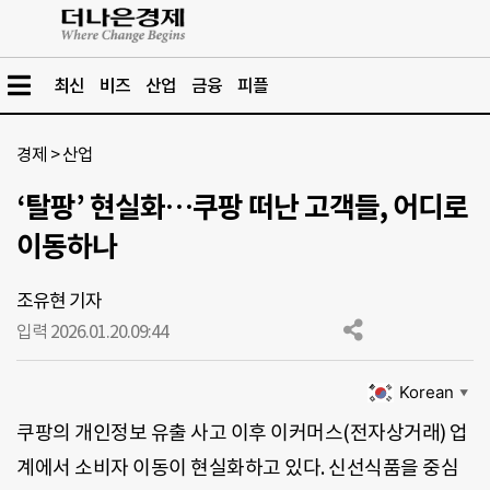
최신
비즈
산업
금융
피플
경제
>
산업
‘탈팡’ 현실화…쿠팡 떠난 고객들, 어디로
이동하나
조유현 기자
입력 2026.01.20.
09:44
Korean
▼
쿠팡의 개인정보 유출 사고 이후 이커머스(전자상거래) 업
계에서 소비자 이동이 현실화하고 있다. 신선식품을 중심