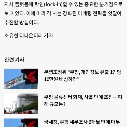
자사 플랫폼에 락인(lock-in)할 수 있는 중요한 분기점으로
보고 있다. 이에 따라 각 사는 강화된 마케팅 전략을 잇달아
추진할 방침이다.
조유현 더나은미래 기자
관련 기사
분쟁조정위 “쿠팡, 개인정보 유출 1인당
10만원 배상하라”
쿠팡 물류센터 화재, 사흘 만에 초진…피
해 규모는?
국세청, 쿠팡 세무조사 6개월 만에 마무