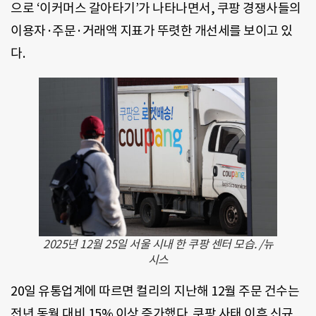
으로 ‘이커머스 갈아타기’가 나타나면서, 쿠팡 경쟁사들의
이용자·주문·거래액 지표가 뚜렷한 개선세를 보이고 있
다.
2025년 12월 25일 서울 시내 한 쿠팡 센터 모습. /뉴
시스
20일 유통업계에 따르면 컬리의 지난해 12월 주문 건수는
전년 동월 대비 15% 이상 증가했다. 쿠팡 사태 이후 신규