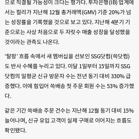
으로 직결될 가능성이 크다는 평가다. 투자은행(IB) 업계에
서는 컬리가 지난해 12월 총거래액(GMV) 기준 20%가 넘
는 성장률을 기록했을 것으로 보고 있다. 지난해 4분기 기
준으로는 사상 처음으로 두 자릿수 매출 성장을 달성했을
것이라는 관측도 나온다.
‘탈팡’ 흐름 속에서 새 멤버십을 선보인 SSG닷컴(쓱닷컴)
도 반사 수혜를 누리고 있다. 이달 1일부터 15일까지 SSG
닷컴의 일평균 신규 방문자 수는 전년 동기 대비 330% 급
증했다. 이에 힘입어 쓱배송 첫 주문 회원 수는 53% 증가했
다.
같은 기간 쓱배송 주문 건수는 지난해 12월 동기 대비 15%
늘어나며, 신규 유입 고객이 실제 구매로 이어지는 흐름도
확인됐다.