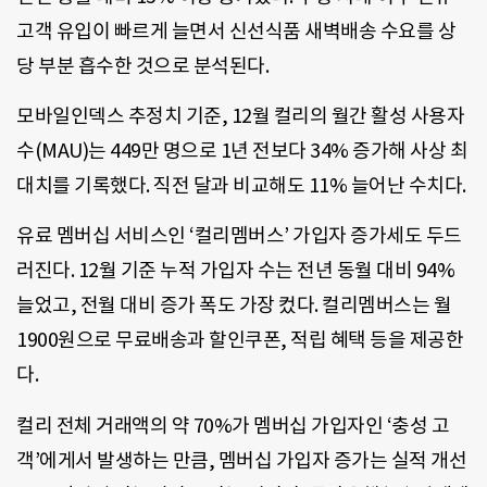
고객 유입이 빠르게 늘면서 신선식품 새벽배송 수요를 상
당 부분 흡수한 것으로 분석된다.
모바일인덱스 추정치 기준, 12월 컬리의 월간 활성 사용자
수(MAU)는 449만 명으로 1년 전보다 34% 증가해 사상 최
대치를 기록했다. 직전 달과 비교해도 11% 늘어난 수치다.
유료 멤버십 서비스인 ‘컬리멤버스’ 가입자 증가세도 두드
러진다. 12월 기준 누적 가입자 수는 전년 동월 대비 94%
늘었고, 전월 대비 증가 폭도 가장 컸다. 컬리멤버스는 월
1900원으로 무료배송과 할인쿠폰, 적립 혜택 등을 제공한
다.
컬리 전체 거래액의 약 70%가 멤버십 가입자인 ‘충성 고
객’에게서 발생하는 만큼, 멤버십 가입자 증가는 실적 개선