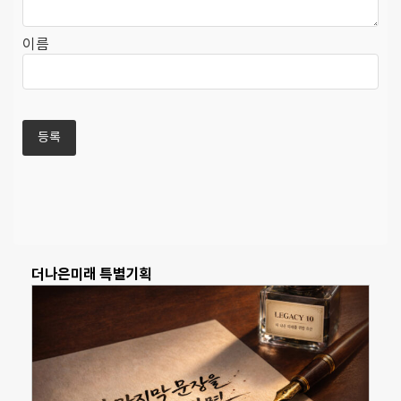
이름
더나은미래 특별기획