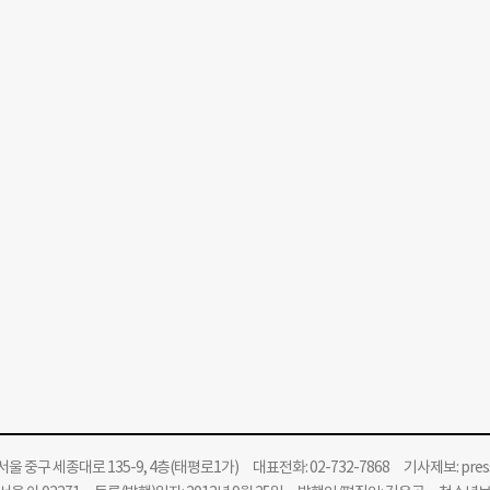
울 중구 세종대로 135-9, 4층(태평로1가) 대표전화: 02-732-7868 기사제보:
pre