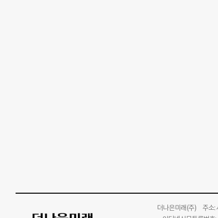
더나은미래
(주)
주소: 서