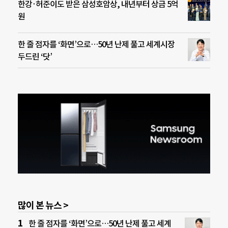
한강·허준이도 받은 삼성호암상, 내년부터 상금 5억
원
한 줄 점자를 ‘화면’으로…50년 난제 풀고 세계시장
두드린 ‘닷’
많이 본 뉴스 >
한 줄 점자를 ‘화면’으로…50년 난제 풀고 세계