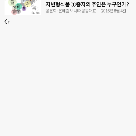
자변형식품 ①종자의 주인은 누구인가?
공윤희·윤예림 보니따 공동대표
2016년 8월 4일