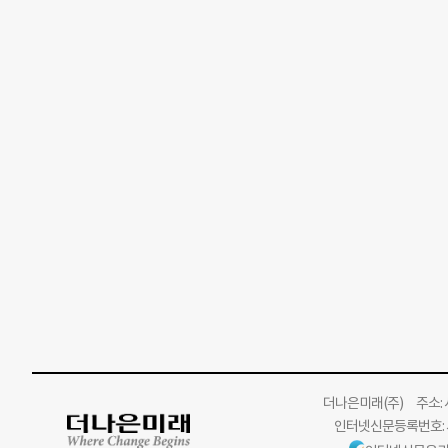
더나은미래
(주)
주소: 서
인터넷신문등록번호: 서