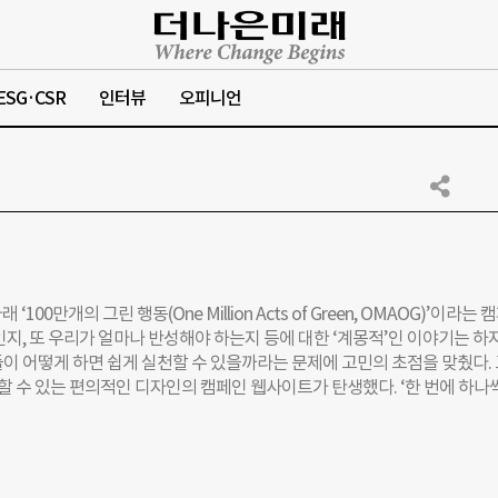
ESG·CSR
인터뷰
오피니언
100만개의 그린 행동(One Million Acts of Green, OMAOG)’이라는 
지, 또 우리가 얼마나 반성해야 하는지 등에 대한 ‘계몽적’인 이야기는 하
이 어떻게 하면 쉽게 실천할 수 있을까라는 문제에 고민의 초점을 맞췄다. 
할 수 있는 편의적인 디자인의 캠페인 웹사이트가 탄생했다. ‘한 번에 하나
는 단순한 사실을 환기시켰다. 회원가입부터 실천서약 등록, 체험담 공유
수 있다. 환경 문제 중 특정 주제에 대해 관심이 있는 네티즌이라면 인기
 에피소드들을 살펴볼 수 있다. 이 같은 단순하면서도 명확한 캠페인의 반
6개월간 160만 개에 이르는 녹색 행동이 약속되었다. 시스코 코리아는 “