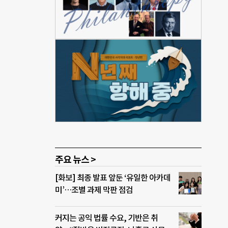
ork
약으
주요 뉴스 >
[화보] 최종 발표 앞둔 ‘유일한 아카데
미’…조별 과제 막판 점검
커지는 공익 법률 수요, 기반은 취