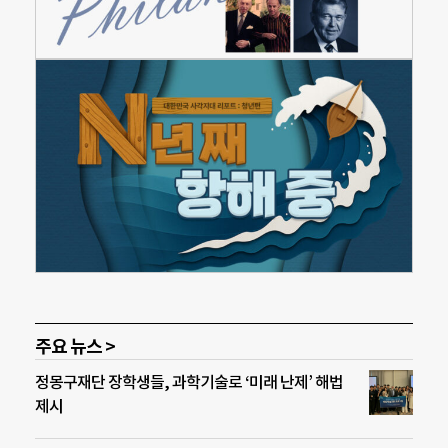
주요 뉴스 >
정몽구재단 장학생들, 과학기술로 ‘미래 난제’ 해법
제시