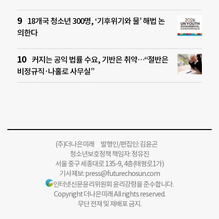
18개국 청소년 300명, ‘기후위기와 물’ 해법 논
의한다
커지는 공익 법률 수요, 기반은 취약…“절반은
비정규직·나홀로 사무실”
(주)더나은미래 발행인/편집인: 김윤곤
청소년보호정책 책임자: 정유진
서울 중구 세종대로 135-9, 4층(태평로1가)
기사제보:
press@futurechosun.com
인터넷신문윤리위원회 윤리강령을 준수합니다.
Copyright 더나은미래 All rights reserved.
무단 전재 및 재배포 금지.