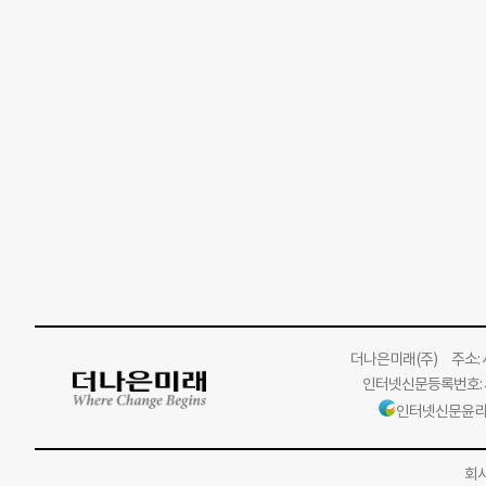
더나은미래
(주)
주소: 서
인터넷신문등록번호: 서
인터넷신문윤리
회