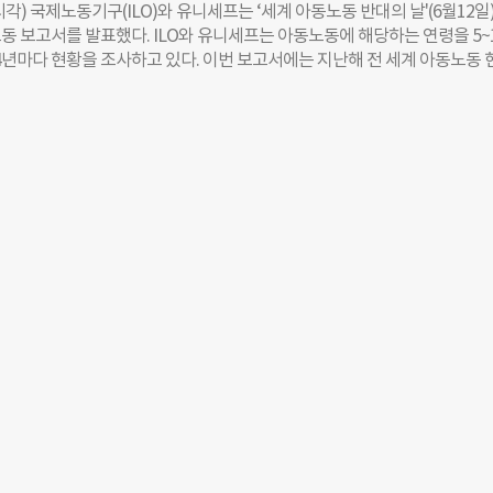
 시각) 국제노동기구(ILO)와 유니세프는 ‘세계 아동노동 반대의 날'(6월12일
 업무 외 상병으로 일을 쉬게 될 경우 소득 감소를 보전할 방법이 없다는
동 보고서를 발표했다. ILO와 유니세프는 아동노동에 해당하는 연령을 5~
“헌법 제34조와 유엔 사회권 규약 제9조를 근거로 국제노동기구(ILO) 최
 4년마다 현황을 조사하고 있다. 이번 보고서에는 지난해 전 세계 아동노동 
 공적 상병수당 제도를 조속히 도입해야 한다”고 보건복지부에게 권고했다
린이는 1억6000만명에 달하는 것으로 조사됐다. 이는 4년 전보다 840만
당 실시를 의무화하는 방향으로 국민건강보험법 개정 국제기준에 맞는 
00년 2억 4550만명, 2008년 2억 1520만명, 2016년 1억 5160만명으로 
 및 지급기간 설정 상병수당 지급개시 전 대기기간 최소화 등을 고려해야
아동노동 인구가 20년 만에 증가세로 전환했다. 단순히 아동노동 인구가 증
인권위는 “일하는 사람의 아프면 쉴 권리는 세계 대다수 국가에서 법적으로 
노동환경도 악화된 것으로 나타났다. 보고서에 따르면 건강, 안전 등에 악
사하는 5~17세 아동의 수는 2016년보다 650만 명 늘어난 7900만명으로
와 유니세프는 코로나19 대유행으로 경제가 위축되고 학교가 문을 닫으면서 
린이가 늘어났다고 지적했다. 이어 코로나19의 장기화로 아동노동 인구가 
고 경고했다. 보고서는 2022년까지 900만명의 아동노동 인구가 발생할 수
체계가 미흡할 경우 그 숫자가 4600만명까지 늘어날 수 있다고 전망했다. 두
문제를 해결하기 위해 ▲아동이 보편적 삶을 누릴 수 있는 사회적 보호 체계
질의 교육 서비스를 위한 투자 확대와 모든 아동을 학교로 돌려보내는 프로
노동에 영향을 미치는 부적절한 성 규범과 차별 종식 등을 촉구했다. 헨리에
총재는 “코로나19로 학교가 폐쇄되고 경제가 위축되면서 아동노동 문제가
다”며 “정부와 국제금융기구는 아동들을 학교로 돌려보낼