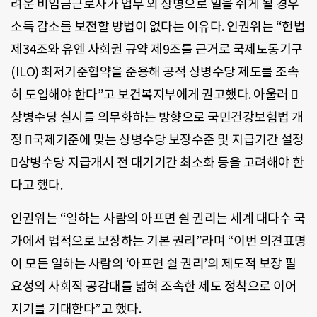
려운 비임금근로자가 업무 외 상병으로 일을 쉬게 될 경우
소득 감소를 보전할 방법이 없다는 이유다. 인권위는 “헌법
제34조와 유엔 사회권 규약 제9조를 근거로 국제노동기구
(ILO) 최저기준협약을 준용해 공적 상병수당 제도를 조속
히 도입해야 한다”고 보건복지부에게 권고했다. 아울러 
상병수당 실시를 의무화하는 방향으로 국민건강보험법 개
정 국제기준에 맞는 상병수당 보장수준 및 지급기간 설정
상병수당 지급개시 전 대기기간 최소화 등을 고려해야 한
다고 했다.
인권위는 “일하는 사람의 아프면 쉴 권리는 세계 대다수 국
가에서 법적으로 보장하는 기본 권리”라며 “이번 의견표명
이 모든 일하는 사람의 ‘아프면 쉴 권리’의 제도적 보장 필
요성의 사회적 공감대를 넓혀 조속한 제도 정착으로 이어
지기를 기대한다”고 했다.