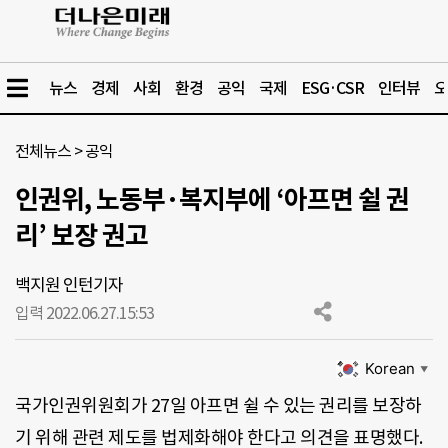
뉴스
경제
사회
환경
공익
국제
ESG·CSR
인터뷰
오
전체뉴스
>
공익
인권위, 노동부·복지부에 ‘아프면 쉴 권
리’ 보장 권고
백지원 인턴기자
입력 2022.06.27.
15:53
Korean
▼
국가인권위원회가 27일 아프면 쉴 수 있는 권리를 보장하
기 위해 관련 제도를 법제화해야 한다고 의견을 표명했다.