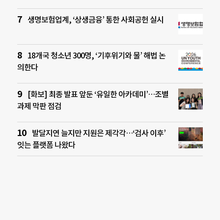
생명보험업계, ‘상생금융’ 통한 사회공헌 실시
18개국 청소년 300명, ‘기후위기와 물’ 해법 논
의한다
[화보] 최종 발표 앞둔 ‘유일한 아카데미’…조별
과제 막판 점검
발달지연 늘지만 지원은 제각각…‘검사 이후’
잇는 플랫폼 나왔다