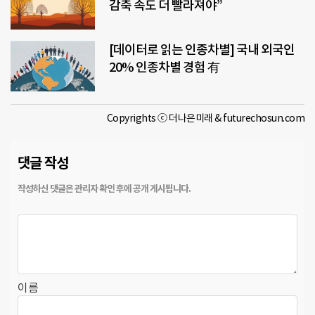
감축 속도 더 빨라져야”
[데이터로 읽는 인종차별] 국내 외국인
20% 인종차별 경험 有
Copyrights ⓒ 더나은미래 & futurechosun.com
댓글 작성
이름