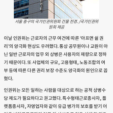
서울 중구의 국가인권위원회 건물 전경. /국가인권위
원회 제공
이날 인권위는 근로자의 근무 여건에 따른 ‘아프면 쉴 권
리’의 양극화 현상도 우려했다. 통상 공무원이나 교원이 아
닌 일반 근로자의 업무 외 상병은 사용자의 재량으로 정하
기 때문이다. 또 사업체의 규모, 고용형태, 노동조합의 여
부 등에 따른 다른 권리 보장 수준도 양극화의 원인으로 꼽
혔다.
인권위는 모든 일하는 사람을 대상으로 하는 공적 상병수
당 제도가 필요하다고 권고했다. 특수형태근로종사자, 플
랫폼종사자, 자영업자와 같이 유급 병가의 보호를 받기 어