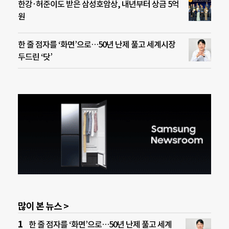
한강·허준이도 받은 삼성호암상, 내년부터 상금 5억
원
한 줄 점자를 ‘화면’으로…50년 난제 풀고 세계시장
두드린 ‘닷’
많이 본 뉴스 >
한 줄 점자를 ‘화면’으로…50년 난제 풀고 세계