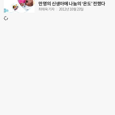
만명의 신생아에 나눔의 ‘온도’ 전했다
최태욱 기자
2012년 10월 23일