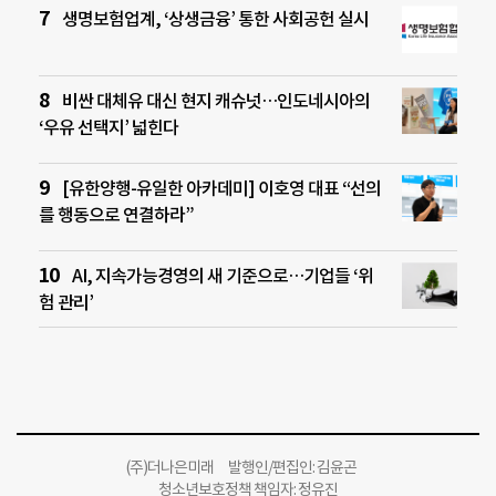
생명보험업계, ‘상생금융’ 통한 사회공헌 실시
비싼 대체유 대신 현지 캐슈넛…인도네시아의
‘우유 선택지’ 넓힌다
[유한양행-유일한 아카데미] 이호영 대표 “선의
를 행동으로 연결하라”
AI, 지속가능경영의 새 기준으로…기업들 ‘위
험 관리’
(주)더나은미래 발행인/편집인: 김윤곤
청소년보호정책 책임자: 정유진