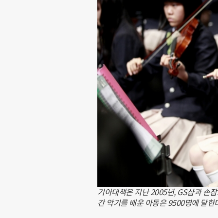
기아대책은 지난 2005년, GS샵과 
간 악기를 배운 아동은 9500명에 달한다