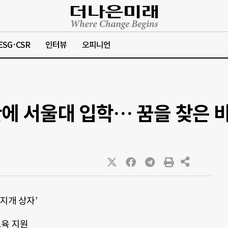
ESG·CSR
인터뷰
오피니언
만에 서울대 입학… 꿈을 찾은 
지개 상자’
교육 지원