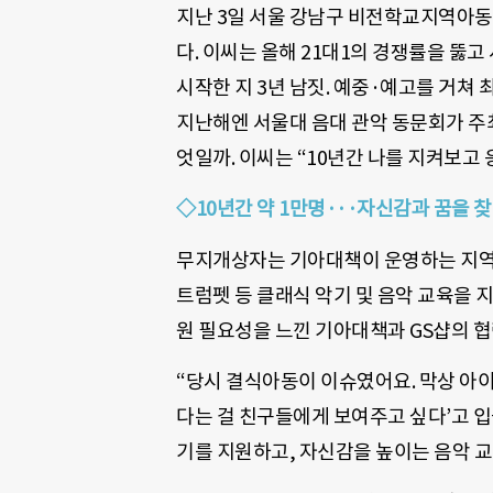
지난 3일 서울 강남구 비전학교지역아동
다. 이씨는 올해 21대1의 경쟁률을 뚫
시작한 지 3년 남짓. 예중·예고를 거쳐 
지난해엔 서울대 음대 관악 동문회가 주
엇일까. 이씨는 “10년간 나를 지켜보고
◇10년간 약 1만명···자신감과 꿈을 
무지개상자는 기아대책이 운영하는 지역
트럼펫 등 클래식 악기 및 음악 교육을 
원 필요성을 느낀 기아대책과 GS샵의 협
“당시 결식아동이 이슈였어요. 막상 아이
다는 걸 친구들에게 보여주고 싶다’고 입
기를 지원하고, 자신감을 높이는 음악 