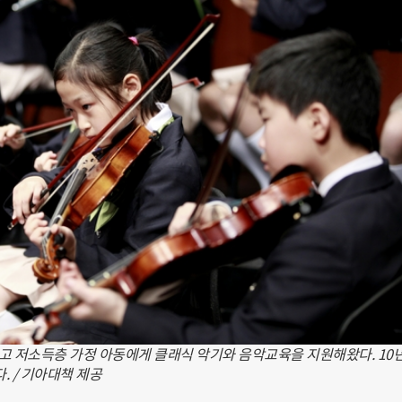
손잡고 저소득층 가정 아동에게 클래식 악기와 음악교육을 지원해왔다. 10
. / 기아대책 제공