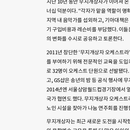
지난 10년 동안 무지개상자가 이어져 온
너십 덕분이다. “각자가 맡을 역할이 
지역 내 음악가를 섭외하고, 기아대책은
기 구입비용과 레슨비를 부담했다. 이들
의 변화를 수시로 공유하고 토론한다.
2011년 창단한 ‘무지개상자 오케스트라
를 부여하기 위해 전문적인 교육을 도입
로 32명이 오케스트 단원으로 선발됐다
고, GS샵은 송년의 밤 등 공식 행사에
2014년엔 서울상암월드컵경기장에서 열
국가 협연도 했다. 무지개상자 오케스트
노인 시설을 찾아가 나눔 연주회를 진행
무지개상자는 최근 새로운 도전을 시작했