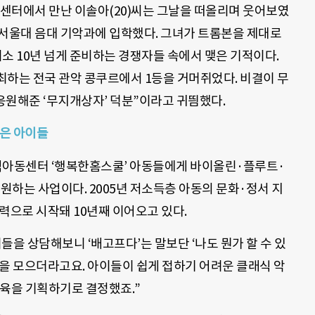
센터에서 만난 이솔아(20)씨는 그날을 떠올리며 웃어보였
고 서울대 음대 기악과에 입학했다. 그녀가 트롬본을 제대로
최소 10년 넘게 준비하는 경쟁자들 속에서 맺은 기적이다.
최하는 전국 관악 콩쿠르에서 1등을 거머쥐었다. 비결이 무
 응원해준 ‘무지개상자’ 덕분”이라고 귀띔했다.
찾은 아이들
아동센터 ‘행복한홈스쿨’ 아동들에게 바이올린·플루트·
지원하는 사업이다. 2005년 저소득층 아동의 문화·정서 지
력으로 시작돼 10년째 이어오고 있다.
들을 상담해보니 ‘배고프다’는 말보단 ‘나도 뭔가 할 수 있
을 모으더라고요. 아이들이 쉽게 접하기 어려운 클래식 악
교육을 기획하기로 결정했죠.”