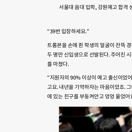
서울대 음대 입학, 강원예고 합격 
“39번 입장하세요.”
트롬본을 손에 쥔 학생의 얼굴이 잔뜩 경
두 명만 신입생으로 선발된다. 주어진 시
를 마쳤다.
“지원자의 90% 이상이 예고 출신이었
고요. 내년을 기약하자는 마음이었죠. 그
에 있는 친구를 부둥켜안고 엉엉 울었어요