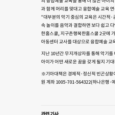
의 융합예술 교육을 통해 더 많은 아이의
과 함께 머리를 맞대고 융합예술 교육 연
“대부분의 악기 중심의 교육은 시간적·공
속 놀이를 음악과 결합하면 보다 쉽고 
한홈스쿨, 지구촌행복한홈스쿨 2곳에 가
아동센터 교사를 대상으로 융합예술 교육
지난 10년간 무지개상자를 통해 악기를 배
아이가 어떤 새로운 꿈을 갖게 될지 기대
※기아대책은 경제적·정신적 빈곤상황에 
원 계좌 1005-701-564322(하나은행·예
관련 기사