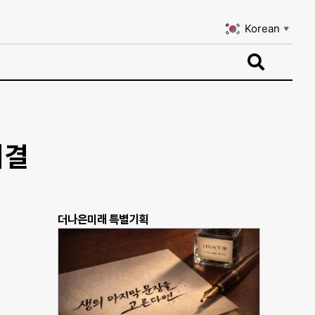
Korean
▼
Korean
▼
비결
더나은미래 특별기획