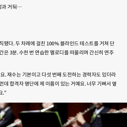
성과 거둬…
직됐다. 두 차례에 걸친 100% 블라인드 테스트를 거쳐 단
간은 3분. 수천 번 연습한 멜로디를 떠올리며 간신히 연주
어요. 재수는 기본이고 다섯 번째 도전하는 경력자도 있더라
런데 합격자 명단에 제 이름이 있는 거예요. 너무 기뻐서 옆
.”