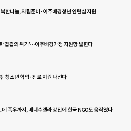
행복한나눔, 자립준비·이주배경청년 인턴십 지원
 ‘겹겹의 위기’…이주배경가정 지원망 넓힌다
 밖 청소년 학업·진로 지원 나선다
데 폭우까지, 베네수엘라 강진에 한국 NGO도 움직였다