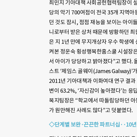
최민지 기아대책 사회공헌협력팀장이 설명
당의 악기 700여점이 전국 35개 지역
던 것도 잠시, 점점 재능을 보이는 아이
니로부터 받은 상처 때문에 방황하던 최원
은 지 1년 만에 무지개상자 우수 학생에
켜본 정운숙 횡성행복한홈스쿨 시설장은
서 아이가 당당하고 밝아졌다”고 했다.
스트 ‘제임스 골웨이(James Galway
2011년 기아대책과 이화여대 연구 결과
변이 63.2%, ‘자신감이 높아졌다’는 
복지팀장은 “학교에서 따돌림당하던 아
가 원만해진 사례도 많다”고 덧붙였다.
◇단계별 보완·끈끈한 파트너십··10년