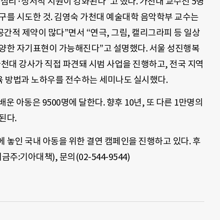
 심리·정서적 지원이 강화된다”고 했다. 가천대 교수진 5명
구를 시도한 것. 김영숙 가천대 예술대학 음악학부 교수는
간적 제약이 많다”면서 “연극, 그림, 캘리그라피 등 일상
다양한 자기표현이 가능해진다”고 설명했다. 서울 성진행복
천대 강사가 직접 파견돼 시범 사업을 진행하고, 전국 지역
 방법과 노하우를 전수하는 세미나도 실시했다.
운 아동은 9500명에 달한다. 향후 10년, 또 다른 1만명의
된다.
놓인 국내 아동을 위한 결연 캠페인을 진행하고 있다. 후
금주:기아대책), 문의(02-544-9544)