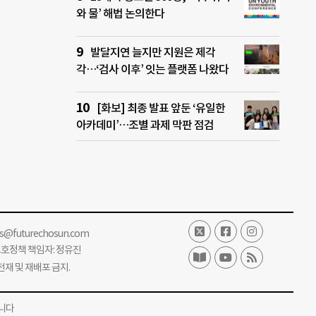
와 물’ 해법 논의한다
발달지연 늘지만 지원은 제각
각…‘검사 이후’ 잇는 플랫폼 나왔다
[화보] 최종 발표 앞둔 ‘유일한
아카데미’…조별 과제 막판 점검
ss@futurechosun.com
보호정책 책임자: 정유진
단 전재 및 재배포 금지.
니다