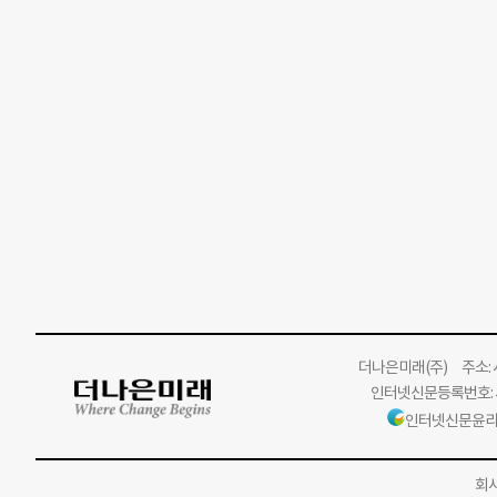
더나은미래
(주)
주소: 서
인터넷신문등록번호: 서
인터넷신문윤리
회