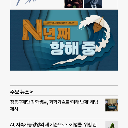
주요 뉴스 >
정몽구재단 장학생들, 과학기술로 ‘미래 난제’ 해법
제시
AI, 지속가능경영의 새 기준으로…기업들 ‘위험 관