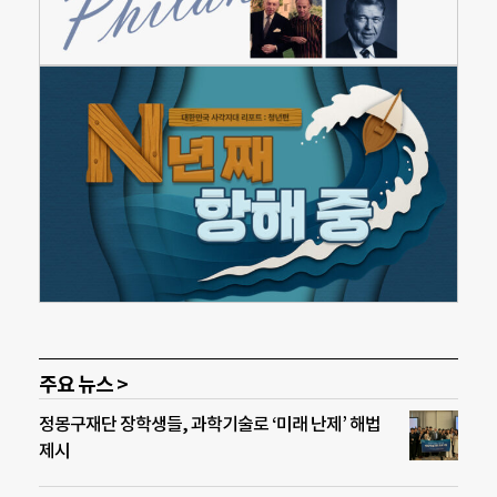
주요 뉴스 >
정몽구재단 장학생들, 과학기술로 ‘미래 난제’ 해법
제시