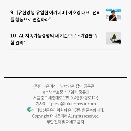
[유한양행-유일한 아카데미] 이호영 대표 “선의
를 행동으로 연결하라”
AI, 지속가능경영의 새 기준으로…기업들 ‘위
험 관리’
(주)더나은미래 발행인/편집인: 김윤곤
청소년보호정책 책임자: 정유진
서울 중구 세종대로 135-9, 4층(태평로1가)
기사제보:
press@futurechosun.com
인터넷신문윤리위원회 윤리강령을 준수합니다.
Copyright 더나은미래 All rights reserved.
무단 전재 및 재배포 금지.