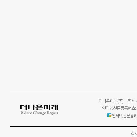
더나은미래
(주)
주소: 서
인터넷신문등록번호: 서
인터넷신문윤리
회