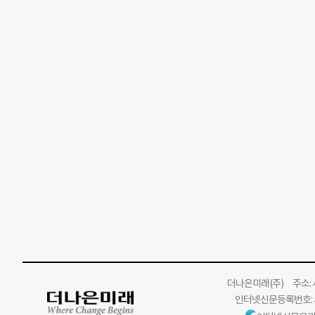
더나은미래
(주)
주소: 서
인터넷신문등록번호: 서