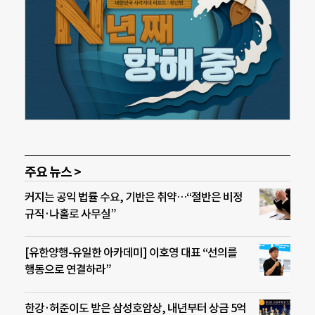
주요 뉴스 >
커지는 공익 법률 수요, 기반은 취약…“절반은 비정
규직·나홀로 사무실”
[유한양행-유일한 아카데미] 이호영 대표 “선의를
행동으로 연결하라”
한강·허준이도 받은 삼성호암상, 내년부터 상금 5억