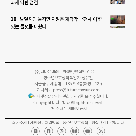
과제 막판 점검
발달지연 늘지만 지원은 제각각…‘검사 이후’
잇는 플랫폼 나왔다
(주)더나은미래 발행인/편집인: 김윤곤
청소년보호정책 책임자: 정유진
서울 중구 세종대로 135-9, 4층(태평로1가)
기사제보:
press@futurechosun.com
인터넷신문윤리위원회 윤리강령을 준수합니다.
Copyright 더나은미래 All rights reserved.
무단 전재 및 재배포 금지.
회사소개
개인정보처리방침
청소년보호정책
편집규약
알립니다