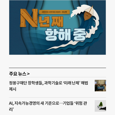
주요 뉴스 >
정몽구재단 장학생들, 과학기술로 ‘미래 난제’ 해법
제시
AI, 지속가능경영의 새 기준으로…기업들 ‘위험 관
리’