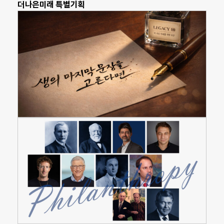
더나은미래 특별기획