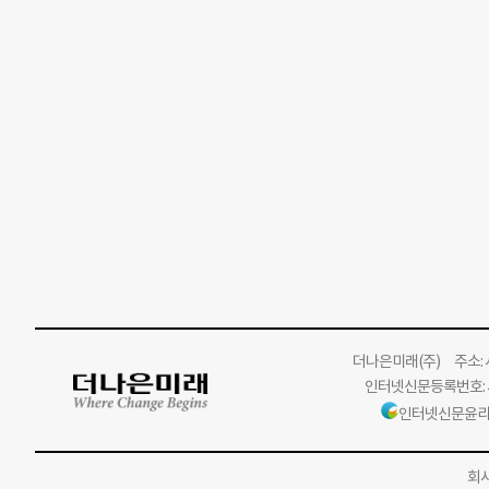
더나은미래
(주)
주소: 서
인터넷신문등록번호: 서
인터넷신문윤리
회