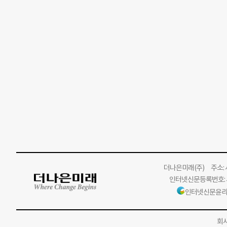
더나은미래
(주)
주소: 서
인터넷신문등록번호: 서
인터넷신문윤리
회