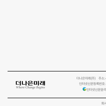
더나은미래
(주)
주소: 서
인터넷신문등록번호: 서
인터넷신문윤리
회