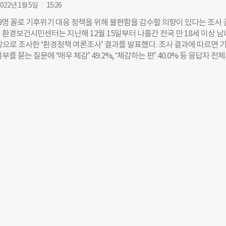
827억원씩 총 2조8270억원을 교부한다. 하지만 보고서는 “최근 2~3년 동안
022년 1월 5일
15:26
 이유로 학교 석면철거과정에 대한 감시가 소홀하거나 형식적으로 이뤄지는
 9명 꼴로 기후위기 대응 정책을 위해 불편함을 감수할 의향이 있다는 조사
다”며 “특히 사립학교의 경우 아예 감시체계에서 벗어나 있다”고 지적했다.
일 환경보건시민센터는 지난해 12월 15일부터 나흘간 전국 만 18세 이상 남
6개 초중고 중 5454곳(45.7%)은 아직 석면철거작업을 하지 않았다. 지역과
대상으로 조사한 ‘환경정책 여론조사’ 결과를 발표했다. 조사 결과에 따르면 
 속도 차이가 크다. 지역(교육청)별로는 전남 학교 59%에 아직 석면이 남
부를 묻는 질문에 ‘매우 체감’ 49.2%, ‘체감하는 편’ 40.0% 등 응답자 전
높다. 석면 학교 비율이 절반이 넘는 곳은 경남(58.8%), 서울(58.6%), 충
기후위기를 의식하는 것으로 나타났다. 기후위기 해결을 위한 정책에 따른 불
(54.8%), 대전(52.4%), 경북(50%) 등이다. 반면 세종은 석면 제거 작업을 이
이 있는지 묻는 질문에는 ‘감수하겠다’는 답변이 전체의 88.5%로 집계됐다
 한 곳도 없다. 전북(25.2%), 부산(22.4%), 제주(21.5%)도 상대적으로
하겠다’는 응답자도 43.6%에 달했다. 기후위기 대응을 위한 생활 양식 변
도가 빨랐다. 학교급별로는 고등학교 석면학교가 53%로 가장 많았다. 초등
도 전반적으로 긍정 답변이 높게 나타났다. 기후위기 해결을 위해 채식할 
 중학교는 42.4%다. 보고서는 “지난 4년의 흐름보다 더 적극적으로 무석면학
문에 ‘있다’는 답변이 58.2%로 ‘없다’는 답변보다 소폭 높았다. 전기·수
 2027년까지 모든 석면을 제거한다는 목표를 달성할 수 있을 것”이라고
있느냐는 질문엔 ‘교체하겠다’는 답변이 74.4%에 달했다. 다만, 기후위기
경 에너지원 도입으로 전기료가 인상되는 것에 대한 동의 여부에 대해서는 
로 동의보다 소폭 높게 나왔다. 기후위기 해결을 위한 탈석탄 정책과 탈원전
자의 72.3%, 58.9%가 동의하는 것으로 집계됐다. 탈원전시 전기료 폭등
 대해선 국민의 52.9%가 동의하는 것으로 나타났다. 전기 수요가 많은 대
에 소규모 풍력·태양광 발전이 필요하다고 본 응답자는 65.5%로 조사됐다.
 “기후위기 문제에 대해 다수 국민들이 체감하고 문제 해결을 위해 적극
향이 있다”며 “정부는 국민들의 목소리를 새겨 듣고 관련 정책 수립시 적극
 했다. 강명윤 더나은미래