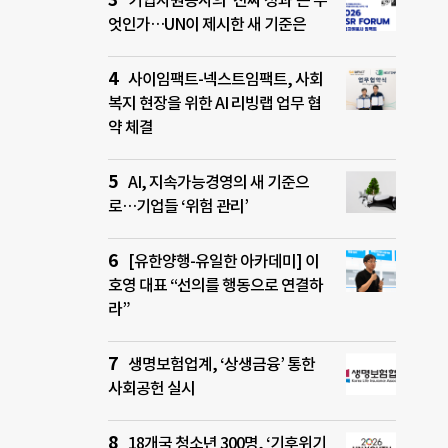
기업자원봉사의 ‘진짜 성과’는 무
엇인가…UN이 제시한 새 기준은
사이임팩트-넥스트임팩트, 사회
복지 현장을 위한 AI 리빙랩 업무 협
약 체결
AI, 지속가능경영의 새 기준으
로…기업들 ‘위험 관리’
[유한양행-유일한 아카데미] 이
호영 대표 “선의를 행동으로 연결하
라”
생명보험업계, ‘상생금융’ 통한
사회공헌 실시
18개국 청소년 300명, ‘기후위기