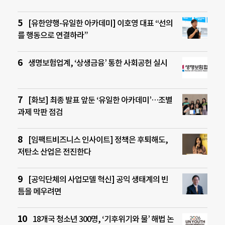
[유한양행-유일한 아카데미] 이호영 대표 “선의
를 행동으로 연결하라”
생명보험업계, ‘상생금융’ 통한 사회공헌 실시
[화보] 최종 발표 앞둔 ‘유일한 아카데미’…조별
과제 막판 점검
[임팩트비즈니스 인사이트] 정책은 후퇴해도,
저탄소 산업은 전진한다
[공익단체의 사업모델 혁신] 공익 생태계의 빈
틈을 메우려면
18개국 청소년 300명, ‘기후위기와 물’ 해법 논