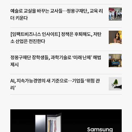
예술로 교실을 바꾸는 교사들…정몽구재단, 교육 리
더 키운다
[임팩트비즈니스 인사이트] 정책은 후퇴해도, 저탄
소 산업은 전진한다
정몽구재단 장학생들, 과학기술로 ‘미래 난제’ 해법
제시
AI, 지속가능경영의 새 기준으로…기업들 ‘위험 관
리’