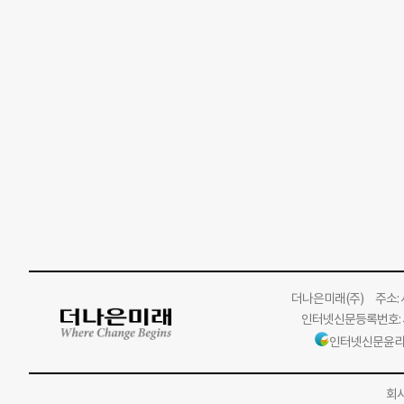
더나은미래
(주)
주소: 서
인터넷신문등록번호: 서
인터넷신문윤리
회