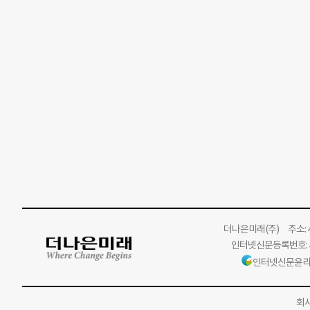
더나은미래
(주)
주소: 서
인터넷신문등록번호: 서
인터넷신문윤리
회