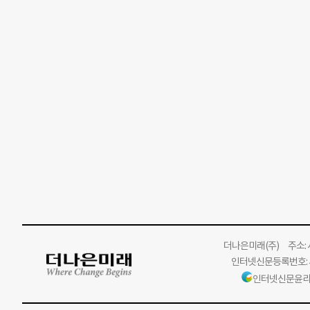
더나은미래
(주)
주소: 서
인터넷신문등록번호: 서
인터넷신문윤리