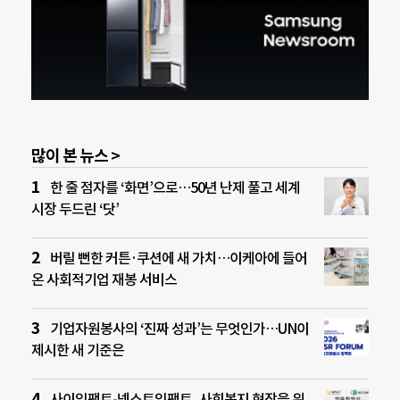
많이 본 뉴스 >
한 줄 점자를 ‘화면’으로…50년 난제 풀고 세계
시장 두드린 ‘닷’
버릴 뻔한 커튼·쿠션에 새 가치…이케아에 들어
온 사회적기업 재봉 서비스
기업자원봉사의 ‘진짜 성과’는 무엇인가…UN이
제시한 새 기준은
사이임팩트-넥스트임팩트, 사회복지 현장을 위