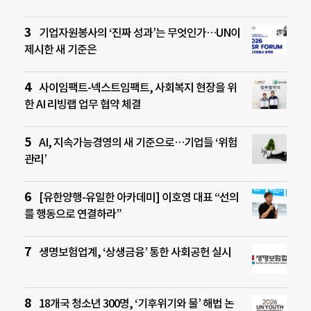
기업자원봉사의 ‘진짜 성과’는 무엇인가…UN이
제시한 새 기준은
사이임팩트-넥스트임팩트, 사회복지 현장을 위
한 AI 리빙랩 업무 협약 체결
AI, 지속가능경영의 새 기준으로…기업들 ‘위험
관리’
[유한양행-유일한 아카데미] 이호영 대표 “선의
를 행동으로 연결하라”
생명보험업계, ‘상생금융’ 통한 사회공헌 실시
18개국 청소년 300명, ‘기후위기와 물’ 해법 논