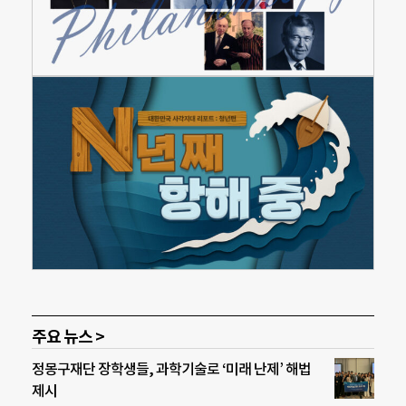
주요 뉴스 >
정몽구재단 장학생들, 과학기술로 ‘미래 난제’ 해법
제시