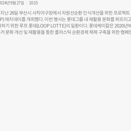
 선별, 원료화를 추진하는 유망 소셜벤처 기업 6개사를 선정했다. 선정 기업
024년 9월 27일
10:15
원, 전문가 멘토링, 엑셀러레이팅 프로그램, 온라인 강의, 판로 구축 등 다
지난 26일 부산시 사직야구장에서 자원선순환 인식개선을 위한 프로젝트
제공한다. 이번에 선발된 6개사는 ▲AI 로봇 솔루션 기반 폐플라스틱 재활용
 LOOP) 매치데이를 개최했다. 이번 행사는 롯데그룹 내 재활용 문화를 퍼뜨리고
이트테크’ ▲재활용 플라스틱 전문 유통 플랫폼 ‘파운드오브제’ ▲미생물 기반
하기 위한 루프 롯데(LOOP LOTTE)의 일환이다. 롯데케미칼은 2020년
기술 보유기업 ‘리플라’ ▲해양 플라스틱 재활용 기업 ‘포어시스’ ▲고분자 
거 문화 개선 및 재활용을 통한 플라스틱 순환경제 체제 구축을 위한 캠페인
유 재활용 기업 ‘텍스타일리’ ▲연속 초음파 열분해 활용 폐플라스틱 자원
를 추진하고 있다. 롯데자이언츠와 함께하는 매치데이 역시 22년부터 3년째
에코’다. 이영준 롯데케미칼 총괄대표는 “프로젝트 루프 소셜 활동을 통해 
. 지난해 9월에는 물리적, 화학적으로 재활용한 리사이클 소재와 바이오
력을 강화하고, 자원 선순환 생태계를 확장해 나갈 것”이라며 “선정된 기
해 친환경 소재 브랜드 ‘에코시드(ECOSEED)’를 론칭했다. 매치데이 행
성과를 창출할 수 있도록 지원하며 사회적 책임을 다하겠다”고 밝혔다. 롯
시간 전부터 사직야구장 중앙광장에서 진행됐다. 리사이클 컬링 게임과 자
 루프 소셜을 통해 지원했던 기존 기업과도 지속적인 협업 활동을 이어가
다양한 이벤트를 진행해 자원 선순환의 중요성과 프로젝트 루프 및 친환경 소
를 알렸다. 참가자들에게는 페트병을 재활용해 제작한 한정판 친환경 아
 등 경품을 제공했다. 또한 경기 중에는 관중들과 프로젝트 루프와 관련된 
진행했다. 행사에 참여한 롯데자이언츠 야구팬은 “평소 재활용에 대해 단순
 자원선순환의 중요성을 깨닫게 됐고 다양한 이벤트들도 즐거웠다”라며 
 기업에서 이러한 행사를 자주 진행해 다양한 친환경 실천 방안을 알려주면
다. 한편, 플라스틱 선순환 경제 체제 구축하는 프로젝트 루프 캠페인은 야
에도 다양한 활동을 벌이고 있다. ▲자원순환 분야 소셜벤처를 발굴 및 육
ial(루프 소셜) ▲지자체 및 공공/민간시설과 리사이클 원료 소싱을 추진하는
ster(루프 클러스터) ▲롯데그룹 내 리사이클 문화를 확산하고 소재 사용을 
P LOTTE(루프 롯데) ▲다양한 업계