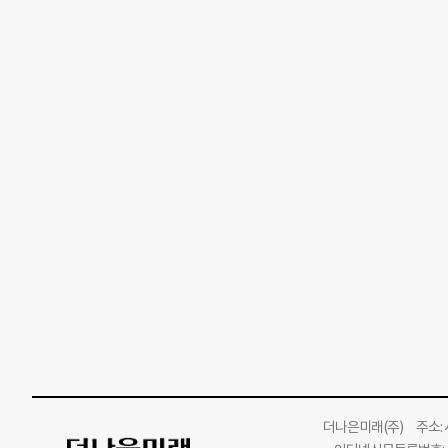
더나은미래
(주)
주소: 서