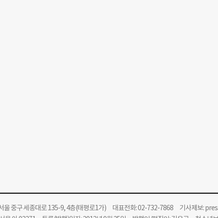
울 중구 세종대로 135-9, 4층(태평로1가) 대표전화: 02-732-7868 기사제보:
pre