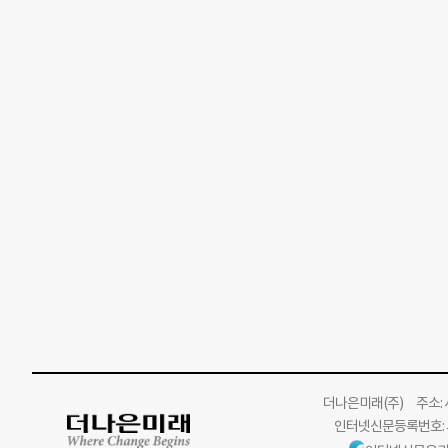
더나은미래
(주)
주소: 서
인터넷신문등록번호: 서