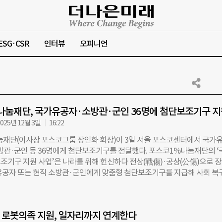
ESG·CSR
인터뷰
오피니언
나눔재단, 국가유공자·소방관·군인 36명에 첨단보조기구 지
025년 12월 3일
16:22
재단(이사장 포스코그룹 장인화 회장)이 3일 서울 포스코센터에서 국가
소방관·군인 등 36명에게 첨단보조기구를 전달했다. 포스코1%나눔재단의 ‘
조기구 지원 사업’은 나라를 위해 헌신하다 전상(戰傷)·공상(公傷)으로 
유공자 또는 현직 소방관·군인에게 맞춤형 첨단보조기구를 지급해 사회 복
을 지원하는 사업이다. 국가보훈부와 함께 추진해온 포스코1%나눔재단의
업으로 6.25전쟁 70주년을 맞은 2020년에 시작했고, 올해까지 총 219명
, 다기능 휠체어, 인공지능 보청기 등을 전달했다. 이날 행사에는 사업 지
 로봇의족 지원, 일자리까지 연계한다
 국가유공자를 비롯해 국가보훈부 강윤진 차관, 한국보훈복지의료공단 