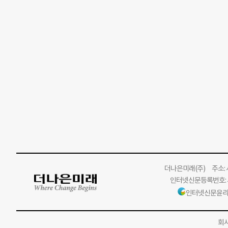
더나은미래
(주)
주소: 서
인터넷신문등록번호: 서
인터넷신문윤리
회