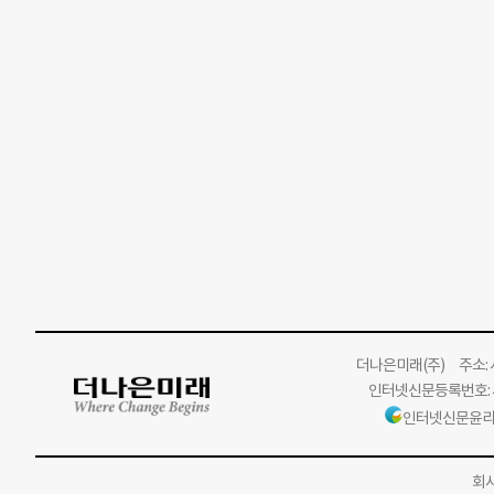
더나은미래
(주)
주소: 서
인터넷신문등록번호: 서
인터넷신문윤리
회