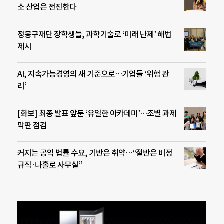
소 산업은 전진한다
정몽구재단 장학생들, 과학기술로 ‘미래 난제’ 해법
제시
AI, 지속가능경영의 새 기준으로…기업들 ‘위험 관
리’
[화보] 최종 발표 앞둔 ‘유일한 아카데미’…조별 과제
막판 점검
커지는 공익 법률 수요, 기반은 취약…“절반은 비정
규직·나홀로 사무실”