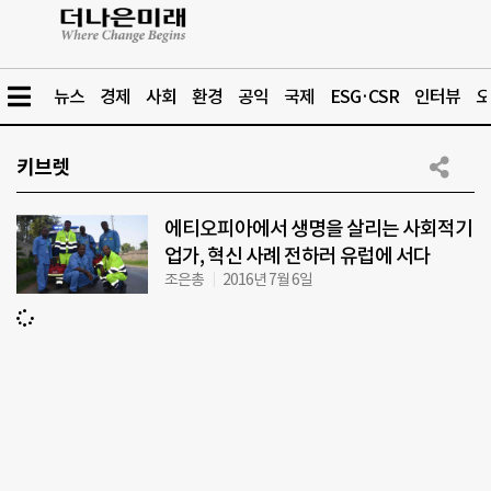
뉴스
경제
사회
환경
공익
국제
ESG·CSR
인터뷰
오
키브렛
에티오피아에서 생명을 살리는 사회적기
업가, 혁신 사례 전하러 유럽에 서다
조은총
2016년 7월 6일