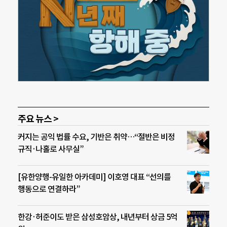
주요 뉴스 >
커지는 공익 법률 수요, 기반은 취약…“절반은 비정
규직·나홀로 사무실”
[유한양행-유일한 아카데미] 이호영 대표 “선의를
행동으로 연결하라”
한강·허준이도 받은 삼성호암상, 내년부터 상금 5억