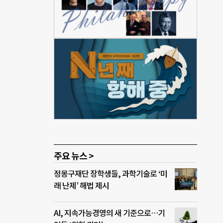
주요 뉴스 >
정몽구재단 장학생들, 과학기술로 ‘미
래 난제’ 해법 제시
AI, 지속가능경영의 새 기준으로…기