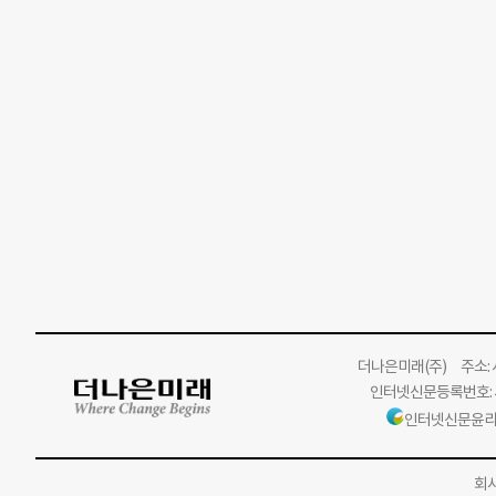
더나은미래
(주)
주소: 서
인터넷신문등록번호: 서
인터넷신문윤리
회