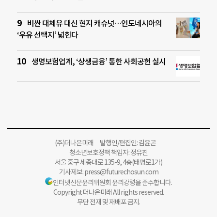
비싼 대체유 대신 현지 캐슈넛…인도네시아의
‘우유 선택지’ 넓힌다
생명보험업계, ‘상생금융’ 통한 사회공헌 실시
(주)더나은미래 발행인/편집인: 김윤곤
청소년보호정책 책임자: 정유진
서울 중구 세종대로 135-9, 4층(태평로1가)
기사제보:
press@futurechosun.com
인터넷신문윤리위원회 윤리강령을 준수합니다.
Copyright 더나은미래 All rights reserved.
무단 전재 및 재배포 금지.