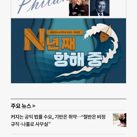
주요 뉴스 >
커지는 공익 법률 수요, 기반은 취약…“절반은 비정
규직·나홀로 사무실”