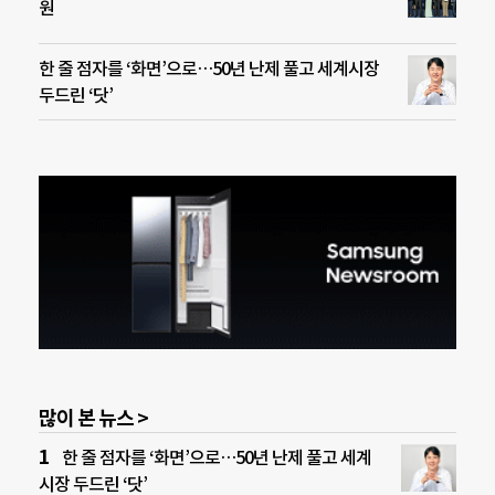
원
한 줄 점자를 ‘화면’으로…50년 난제 풀고 세계시장
두드린 ‘닷’
많이 본 뉴스 >
한 줄 점자를 ‘화면’으로…50년 난제 풀고 세계
시장 두드린 ‘닷’