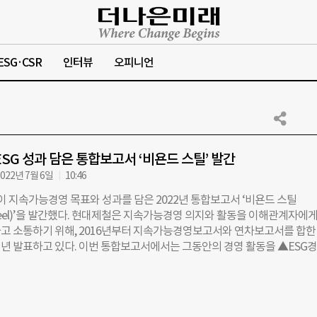
ESG·CSR
인터뷰
오피니언
ESG 성과 담은 통합보고서 ‘비욘드 스틸’ 발간
022년 7월 6일
10:46
이 지속가능경영 목표와 성과를 담은 2022년 통합보고서 ‘비욘드 스틸
 Steel)’을 발간했다. 현대제철은 지속가능경영 의지와 활동을 이해관계자에게
고 소통하기 위해, 2016년부터 지속가능경영보고서와 연차보고서를 합한
년 발표하고 있다. 이번 통합보고서에서는 그동안의 경영 활동을 ▲ESG
성과(Factbook) 등으로 세분화해 공개했다. ‘ESG 경영’에서는 ESG의 중
계를, ‘ESG 활동’에서는 환경, 사회, 지배구조·경제의 분야별 활동을 집약
과’에서는 재무·비재무 부문 성과를 정량화된 수치로 제시했다. 환경 분야에는
적인 기술을 활용한 탄소중립 철강 생산체제 ‘하이큐브(Hy-Cube)’, 질