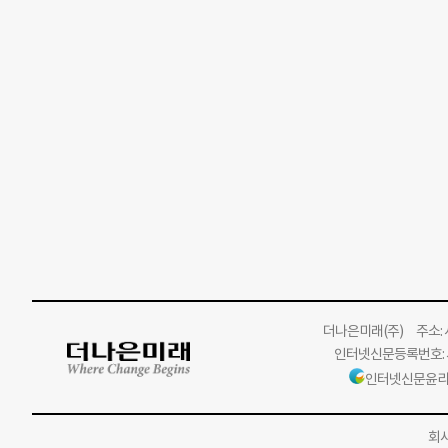
더나은미래
(주)
주소: 서
인터넷신문등록번호: 서
인터넷신문윤리
회