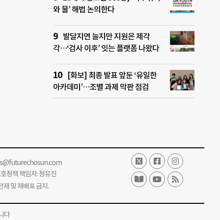
와 물’ 해법 논의한다
발달지연 늘지만 지원은 제각
각…‘검사 이후’ 잇는 플랫폼 나왔다
[화보] 최종 발표 앞둔 ‘유일한
아카데미’…조별 과제 막판 점검
ss@futurechosun.com
보호정책 책임자: 정유진
단 전재 및 재배포 금지.
니다