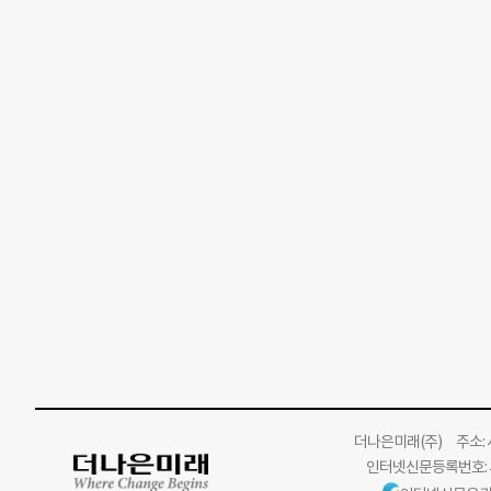
더나은미래
(주)
주소: 서
인터넷신문등록번호: 서