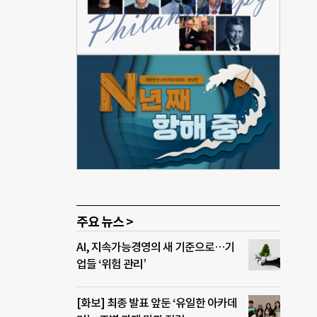
도움
대전
모색해
필요
주요 뉴스 >
AI, 지속가능경영의 새 기준으로…기
업들 ‘위험 관리’
[화보] 최종 발표 앞둔 ‘유일한 아카데