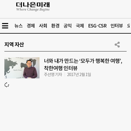
뉴스
경제
사회
환경
공익
국제
ESG·CSR
인터뷰
오
지역 자산
너와 내가 만드는 ‘모두가 행복한 여행’,
착한여행 인터뷰
주선영 기자
2017년 2월 1일