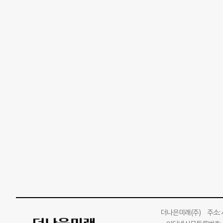
더나은미래
(주)
주소: 서