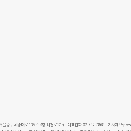
울 중구 세종대로 135-9, 4층(태평로1가) 대표전화: 02-732-7868 기사제보:
pre