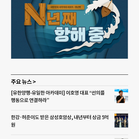
주요 뉴스 >
[유한양행-유일한 아카데미] 이호영 대표 “선의를
행동으로 연결하라”
한강·허준이도 받은 삼성호암상, 내년부터 상금 5억
원