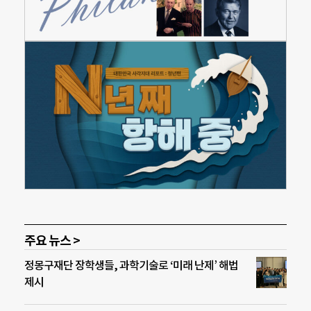
주요 뉴스 >
정몽구재단 장학생들, 과학기술로 ‘미래 난제’ 해법
제시