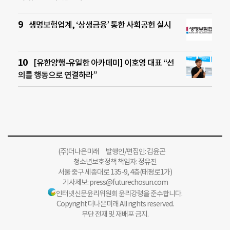
생명보험업계, ‘상생금융’ 통한 사회공헌 실시
[유한양행-유일한 아카데미] 이호영 대표 “선
의를 행동으로 연결하라”
(주)더나은미래 발행인/편집인: 김윤곤
청소년보호정책 책임자: 정유진
서울 중구 세종대로 135-9, 4층(태평로1가)
기사제보:
press@futurechosun.com
인터넷신문윤리위원회 윤리강령을 준수합니다.
Copyright 더나은미래 All rights reserved.
무단 전재 및 재배포 금지.