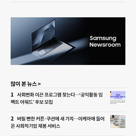
많이 본 뉴스 >
사회변화 이끈 프로그램 찾는다…‘공익활동 임
팩트 어워드’ 후보 모집
버릴 뻔한 커튼·쿠션에 새 가치…이케아에 들어
온 사회적기업 재봉 서비스