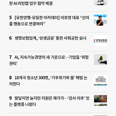
한 AI 리빙랩 업무 협약 체결
[유한양행-유일한 아카데미] 이호영 대표 “선의
를 행동으로 연결하라”
생명보험업계, ‘상생금융’ 통한 사회공헌 실시
AI, 지속가능경영의 새 기준으로…기업들 ‘위험
관리’
18개국 청소년 300명, ‘기후위기와 물’ 해법 논
의한다
발달지연 늘지만 지원은 제각각…‘검사 이후’ 잇
는 플랫폼 나왔다