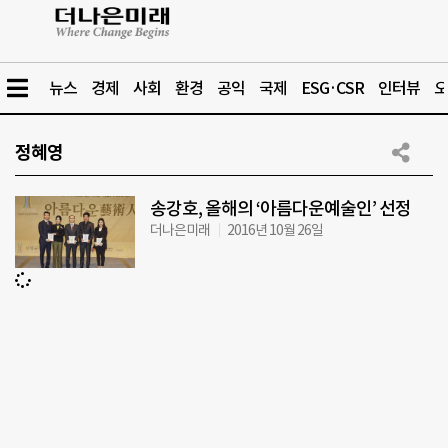
뉴스
경제
사회
환경
공익
국제
ESG·CSR
인터뷰
오
정혜영
송강호, 올해의 ‘아름다운예술인’ 선정
더나은미래
2016년 10월 26일