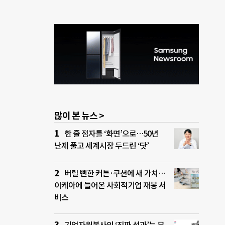
많이 본 뉴스 >
한 줄 점자를 ‘화면’으로…50년
난제 풀고 세계시장 두드린 ‘닷’
버릴 뻔한 커튼·쿠션에 새 가치…
이케아에 들어온 사회적기업 재봉 서
비스