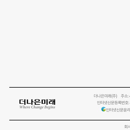
더나은미래
(주)
주소: 서
인터넷신문등록번호: 서
인터넷신문윤리
회