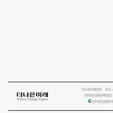
더나은미래
(주)
주소: 서
인터넷신문등록번호: 서
인터넷신문윤리