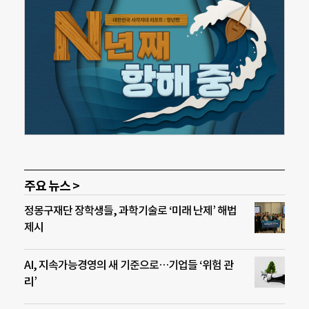
주요 뉴스 >
정몽구재단 장학생들, 과학기술로 ‘미래 난제’ 해법
제시
AI, 지속가능경영의 새 기준으로…기업들 ‘위험 관
리’