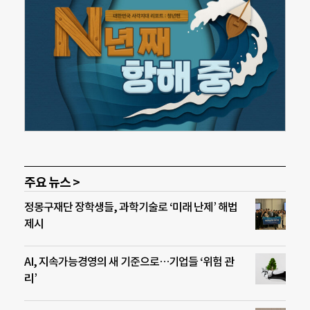
주요 뉴스 >
정몽구재단 장학생들, 과학기술로 ‘미래 난제’ 해법
제시
AI, 지속가능경영의 새 기준으로…기업들 ‘위험 관
리’